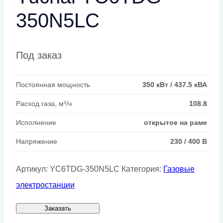
350N5LC
Под заказ
Постоянная мощность
350 кВт / 437.5 кВА
Расход газа, м³/ч
108.8
Исполнение
открытое на раме
Напряжение
230 / 400 В
Артикул:
YC6TDG-350N5LC
Категория:
Газовые
электростанции
Заказать