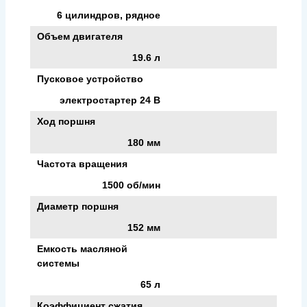
6 цилиндров, рядное
Объем двигателя
19.6 л
Пусковое устройство
электростартер 24 В
Ход поршня
180 мм
Частота вращения
1500 об/мин
Диаметр поршня
152 мм
Емкость масляной
системы
65 л
Коэффициент сжатия