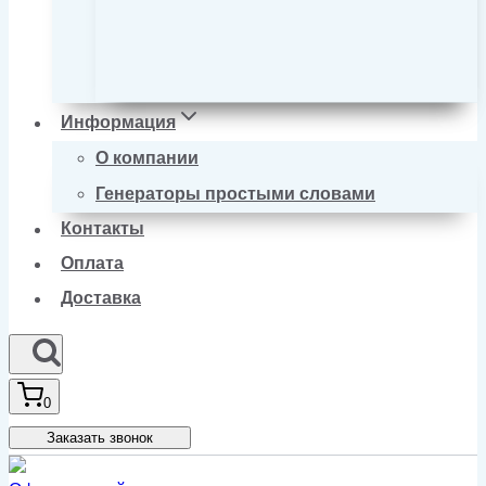
Информация
О компании
Генераторы простыми словами
Контакты
Оплата
Доставка
0
Заказать звонок