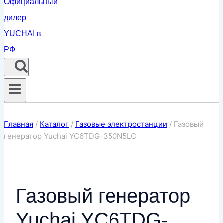
Главная
/
Каталог
/
Газовые электростанции
/
Газовый
генератор Yuchai YC6TDG-350N5LC
Газовый генератор
Yuchai YC6TDG-