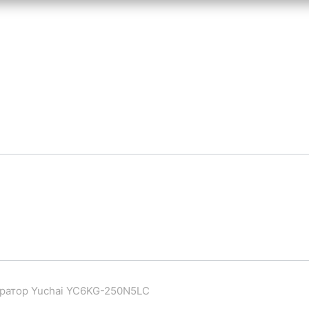
ератор Yuchai YC6KG-250N5LC