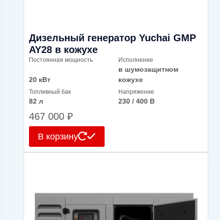
Дизельный генератор Yuchai GMP
AY28 в кожухе
Постоянная мощность
Исполнение
в шумозащитном
20 кВт
кожухе
Топливный бак
Напряжение
82 л
230 / 400 В
467 000
₽
В корзину