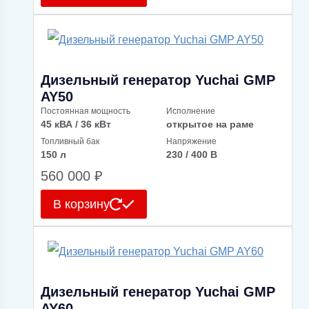
Дизельный генератор Yuchai GMP
AY50
Постоянная мощность
Исполнение
45 кВА / 36 кВт
открытое на раме
Топливный бак
Напряжение
150 л
230 / 400 В
560 000
₽
В корзину
Дизельный генератор Yuchai GMP
AY60