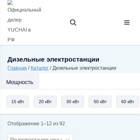
Перейти
к
содержимому
Дизельные электростанции
Главная
/
Каталог
/
Дизельные электростанции
Мощность
15 кВт
20 кВт
30 кВт
50 кВт
60 кВт
Цены:
Отображение 1–12 из 92
по