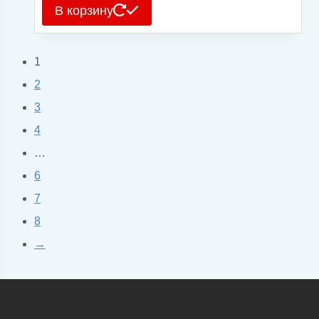
В корзину
1
2
3
4
…
6
7
8
→