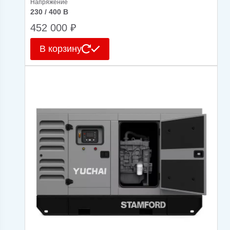
Напряжение
230 / 400 В
452 000
₽
В корзину