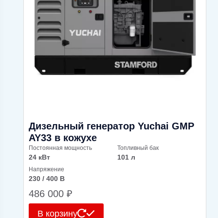
Дизельный генератор Yuchai GMP
AY33 в кожухе
Постоянная мощность
Топливный бак
24 кВт
101 л
Напряжение
230 / 400 В
486 000
₽
В корзину