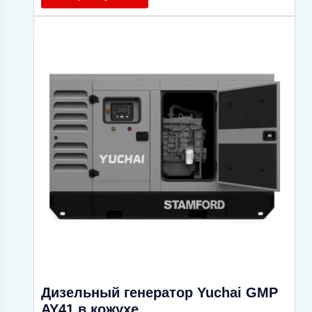
Дизельный генератор Yuchai GMP
AY41 в кожухе