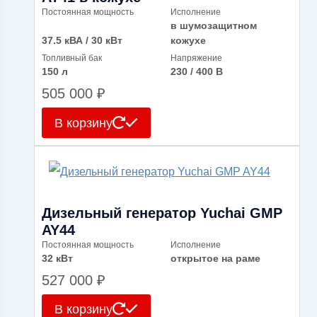
Постоянная мощность
Исполнение
в шумозащитном
37.5 кВА / 30 кВт
кожухе
Топливный бак
Напряжение
150 л
230 / 400 В
505 000
₽
В корзину
Дизельный генератор Yuchai GMP
AY44
Постоянная мощность
Исполнение
32 кВт
открытое на раме
527 000
₽
В корзину