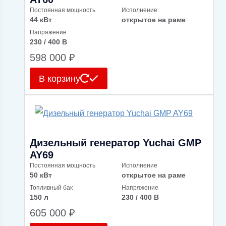
Постоянная мощность
Исполнение
44 кВт
открытое на раме
Напряжение
230 / 400 В
598 000
₽
В корзину
Дизельный генератор Yuchai GMP
AY69
Постоянная мощность
Исполнение
50 кВт
открытое на раме
Топливный бак
Напряжение
150 л
230 / 400 В
605 000
₽