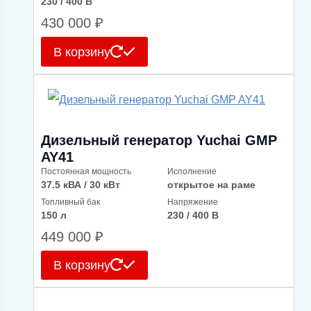
230 / 400 В
430 000
₽
В корзину
Дизельный генератор Yuchai GMP
AY41
Постоянная мощность
Исполнение
37.5 кВА / 30 кВт
открытое на раме
Топливный бак
Напряжение
150 л
230 / 400 В
449 000
₽
В корзину