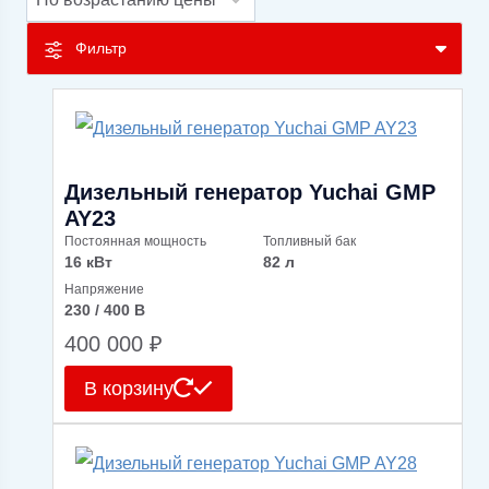
возрастанию
Фильтр
Дизельный генератор Yuchai GMP
AY23
Постоянная мощность
Топливный бак
16 кВт
82 л
Напряжение
230 / 400 В
400 000
₽
В корзину