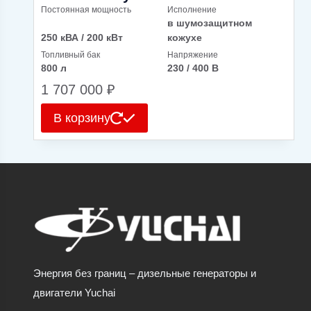
Постоянная мощность
Исполнение
в шумозащитном
250 кВА / 200 кВт
кожухе
Топливный бак
Напряжение
800 л
230 / 400 В
1 707 000
₽
В корзину
Энергия без границ – дизельные генераторы и
двигатели Yuchai