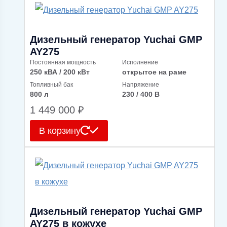
Дизельный генератор Yuchai GMP
AY275
Постоянная мощность
Исполнение
250 кВА / 200 кВт
открытое на раме
Топливный бак
Напряжение
800 л
230 / 400 В
1 449 000
₽
В корзину
Дизельный генератор Yuchai GMP
AY275 в кожухе