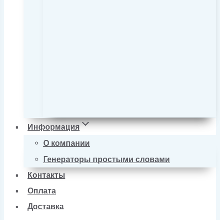
Информация
О компании
Генераторы простыми словами
Контакты
Оплата
Доставка