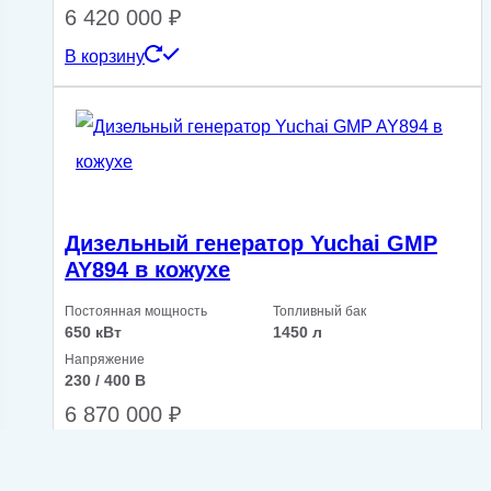
6 420 000
₽
В корзину
Дизельный генератор Yuchai GMP
AY894 в кожухе
Постоянная мощность
Топливный бак
650 кВт
1450 л
Напряжение
230 / 400 В
6 870 000
₽
В корзину