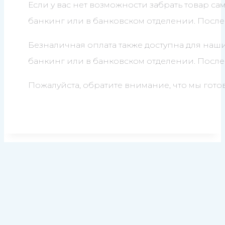
Если у вас нет возможности забрать товар са
банкинг или в банковском отделении. После 
Безналичная оплата также доступна для наш
банкинг или в банковском отделении. После 
Пожалуйста, обратите внимание, что мы гото
Энергия без границ – дизельные генераторы и двигатели
Yuchai