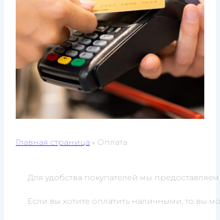
Главная страница
»
Оплата
Для удобства покупателей мы предоставляе
Если вы хотите оплатить наличными, то вы мо