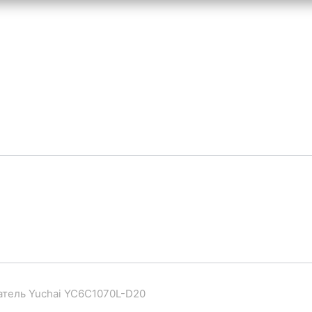
атель Yuchai YC6C1070L-D20