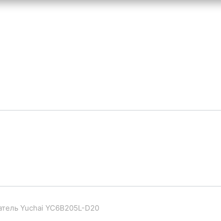
атель Yuchai YC6B205L-D20