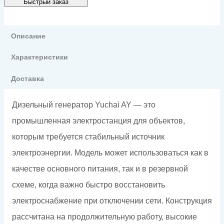
Быстрый заказ
GMP
AY28
Описание
в
Характеристики
кожухе
Доставка
Дизельный генератор Yuchai AY — это
промышленная электростанция для объектов,
которым требуется стабильный источник
электроэнергии. Модель может использоваться как в
качестве основного питания, так и в резервной
схеме, когда важно быстро восстановить
электроснабжение при отключении сети. Конструкция
рассчитана на продолжительную работу, высокие