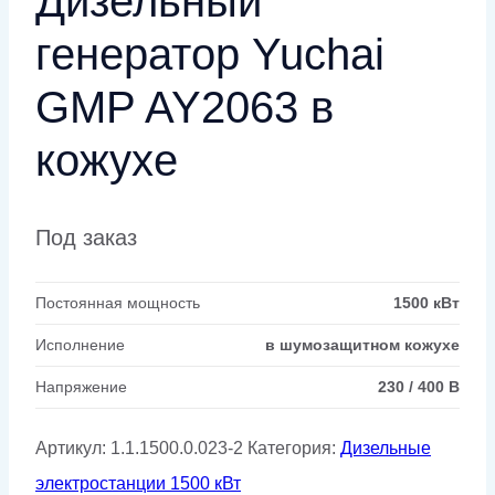
Дизельный
генератор Yuchai
GMP AY2063 в
кожухе
Под заказ
Постоянная мощность
1500 кВт
Исполнение
в шумозащитном кожухе
Напряжение
230 / 400 В
Артикул:
1.1.1500.0.023-2
Категория:
Дизельные
электростанции 1500 кВт