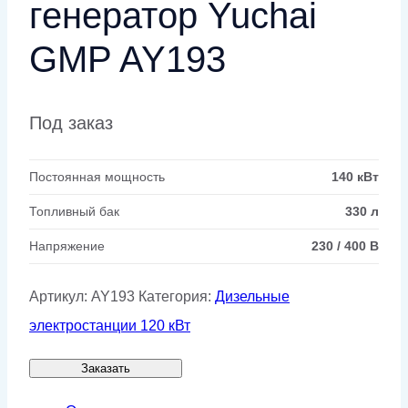
генератор Yuchai
GMP AY193
Под заказ
Постоянная мощность
140 кВт
Топливный бак
330 л
Напряжение
230 / 400 В
Артикул:
AY193
Категория:
Дизельные
электростанции 120 кВт
Заказать