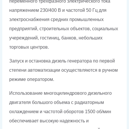
переменного трехфазного электрического тока
напряжением 230/400 В и частотой 50 Гц для
электроснабжения средних промышленных
предприятий, строительных объектов, социальных
учереждений, гостиниц, банков, небольших
торговых центров.
Запуск и остановка дизель генератора по первой
степени автоматизации осуществляются в ручном
режиме оператором.
Использование многоцилиндрового дизельного
двигателя большого объема с радиаторным
охлаждением и частотой оборотов 1500 об/мин
обеспечивает высокую надежность и