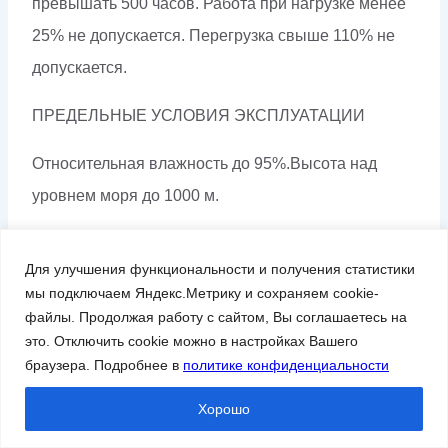
превышать 500 часов. Работа при нагрузке менее
25% не допускается. Перегрузка свыше 110% не
допускается.
ПРЕДЕЛЬНЫЕ УСЛОВИЯ ЭКСПЛУАТАЦИИ
Относительная влажность до 95%.Высота над
уровнем моря до 1000 м.
УСТАНОВКА ДИЗЕЛЬНОЙ ЭЛЕКТРОСТАНЦИИ
Для улучшения функциональности и получения статистики
ОТКРЫТОГО ИСПОЛНЕНИЯ
мы подключаем Яндекс.Метрику и сохраняем cookie-
файлы. Продолжая работу с сайтом, Вы соглашаетесь на
В отапливаемом помещении, оснащенном
это. Отключить cookie можно в настройках Вашего
системами приточной и вытяжной вентиляции
браузера. Подробнее в
политике конфиденциальности
соответствующей производительности при
Хорошо
температуре окружающего воздуха от +5 ºС до +45