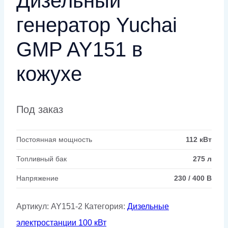
Дизельный
генератор Yuchai
GMP AY151 в
кожухе
Под заказ
Постоянная мощность
112 кВт
Топливный бак
275 л
Напряжение
230 / 400 В
Артикул:
AY151-2
Категория:
Дизельные
электростанции 100 кВт