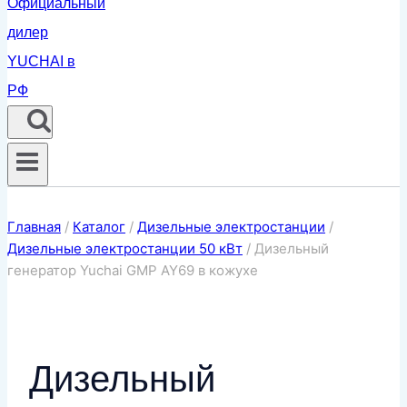
Главная
/
Каталог
/
Дизельные электростанции
/
Дизельные электростанции 50 кВт
/
Дизельный
генератор Yuchai GMP AY69 в кожухе
Дизельный