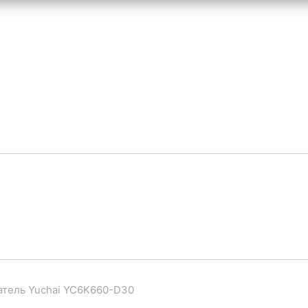
атель Yuchai YC6K660-D30