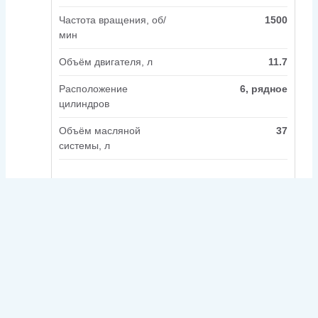
Частота вращения, об/
1500
мин
Объём двигателя, л
11.7
Расположение
6, рядное
цилиндров
Объём масляной
37
системы, л
Под заказ
Подробнее