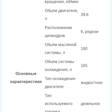
вращения, об/мин
Объём двигателя,
39.6
л
Расположение
6, рядное
цилиндров
Объём масляной
180
системы, л
Объём системы
165
охлаждения, л
Основные
Тип охлаждения
характеристики
жидкостное
двигателя
Тип
используемого
дизельное
топлива