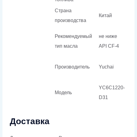
Страна
Китай
производства
Рекомендуемый
не ниже
тип масла
API CF-4
Производитель
Yuchai
YC6C1220-
Модель
D31
Доставка