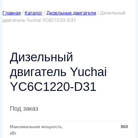
Главная
/
Каталог
/
Дизельные двигатели
/
Дизельный
двигатель Yuchai YC6C1220-D31
Дизельный
двигатель Yuchai
YC6C1220-D31
Под заказ
Максимальная мощность,
860
кВт