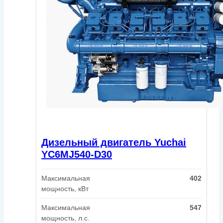
Дизельный двигатель Yuchai
YC6MJ540-D30
Максимальная
402
мощность, кВт
Максимальная
547
мощность, л.с.