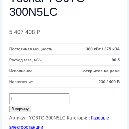
300N5LC
5 407 408
₽
Постоянная мощность
300 кВт / 375 кВА
Расход газа, м³/ч
90.5
Исполнение
открытое на раме
Напряжение
230 / 400 В
Количество
товара
В корзину
Газовый
Артикул:
YC6TG-300N5LC
Категория:
Газовые
генератор
электростанции