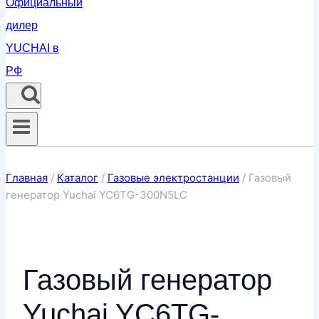
Главная
/
Каталог
/
Газовые электростанции
/
Газовый
генератор Yuchai YC6TG-300N5LC
Газовый генератор
Yuchai YC6TG-