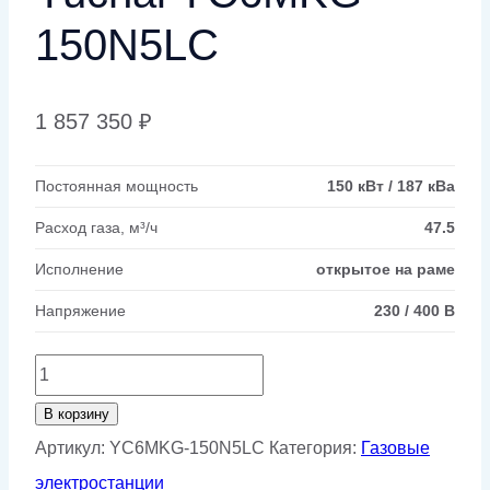
150N5LC
1 857 350
₽
Постоянная мощность
150 кВт / 187 кВа
Расход газа, м³/ч
47.5
Исполнение
открытое на раме
Напряжение
230 / 400 В
Количество
товара
В корзину
Газовый
Артикул:
YC6MKG-150N5LC
Категория:
Газовые
генератор
электростанции