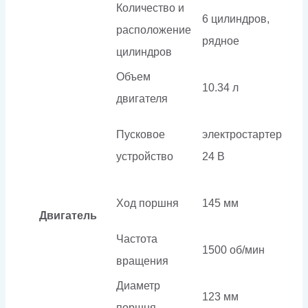
Количество и
6 цилиндров,
расположение
рядное
цилиндров
Объем
10.34 л
двигателя
Пусковое
электростартер
устройство
24 В
Ход поршня
145 мм
Двигатель
Частота
1500 об/мин
вращения
Диаметр
123 мм
поршня