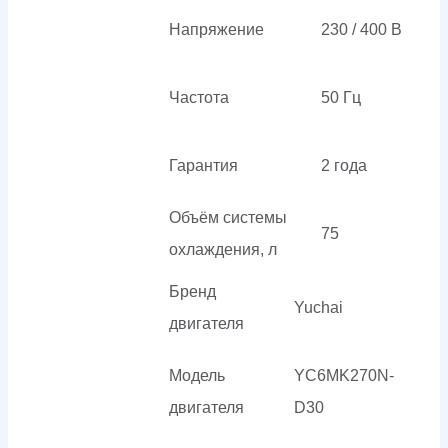
Напряжение
230 / 400 В
Частота
50 Гц
Гарантия
2 года
Объём системы
75
охлаждения, л
Бренд
Yuchai
двигателя
Модель
YC6MK270N-
двигателя
D30