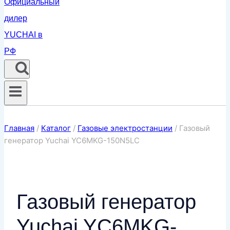
Главная
/
Каталог
/
Газовые электростанции
/
Газовый
генератор Yuchai YC6MKG-150N5LC
Газовый генератор
Yuchai YC6MKG-